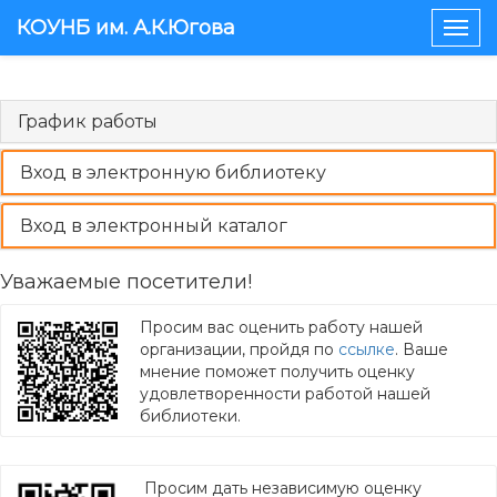
КОУНБ им. А.К.Югова
Togg
navig
График работы
Вход в электронную библиотеку
Вход в электронный каталог
Уважаемые посетители!
Просим вас оценить работу нашей
организации, пройдя по
ссылке
. Ваше
мнение поможет получить оценку
удовлетворенности работой нашей
библиотеки.
Просим дать независимую оценку