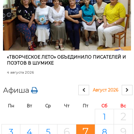
«ТВОРЧЕСКОЕ ЛЕТО» ОБЪЕДИНИЛО ПИСАТЕЛЕЙ И
ПОЭТОВ В ШУМИХЕ
4 августа 2026
Афиша
Август 2026
Пн
Вт
Ср
Чт
Пт
Сб
Вс
2
1
6
7
9
3
4
5
8