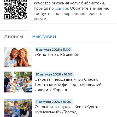
качества оказания услуг библиотеки,
пройдя по
ссылке
. Обратите внимание,
требуется подтверждение через гос.
услуги.
Анонсы
Выставки
8 августа 2026 в 11:00
«КиноЛето с Юговкой»
10 августа 2026 в 16:00
Открытая площадка. «Три Спаса».
Тематический филворд «Уральский
колорит» /Горсад
11 августа 2026 в 16:00
Открытая площадка. Квиз «Курган
музыкальный» /Горсад