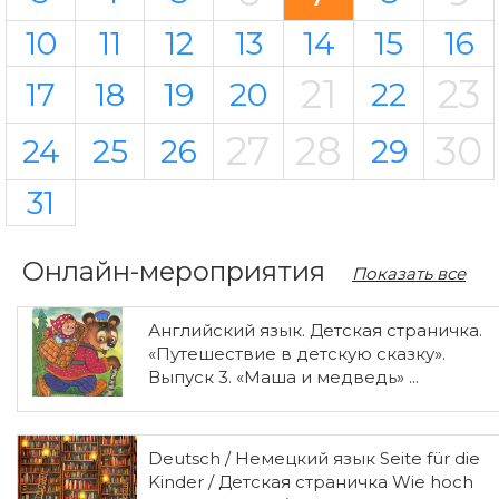
10
11
12
13
14
15
16
21
23
17
18
19
20
22
27
28
30
24
25
26
29
31
Онлайн-мероприятия
Показать все
Английский язык. Детская страничка.
«Путешествие в детскую сказку».
Выпуск 3. «Маша и медведь» ...
Deutsch / Немецкий язык Seite für die
Kinder / Детская страничка Wie hoch