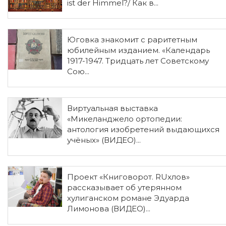
ist der Himmel?/ Как в...
Юговка знакомит с раритетным
юбилейным изданием. «Календарь
1917-1947. Тридцать лет Советскому
Сою...
Виртуальная выставка
«Микеланджело ортопедии:
антология изобретений выдающихся
учёных» (ВИДЕО)...
Проект «Книговорот. RUхлов»
рассказывает об утерянном
хулиганском романе Эдуарда
Лимонова (ВИДЕО)...