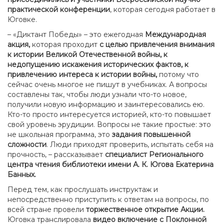
практической конференции
, которая сегодня работает в
Юговке.
– «Диктант Победы» – это ежегодная
Международная
акция,
которая проходит
с целью привлечения внимания
к истории Великой Отечественной войны, к
недопущению искажения исторических фактов, к
привлечению интереса к истории войны,
потому что
сейчас очень многое не пишут в учебниках. А вопросы
составлены так, чтобы люди узнали что-то новое,
получили новую информацию и заинтересовались ею.
Кто-то просто интересуется историей, кто-то повышает
свой уровень эрудиции. Вопросы не такие простые: это
не школьная программа, это
задания повышенной
сложности
. Люди приходят проверить, испытать себя на
прочность, – рассказывает
специалист Регионального
центра чтения библиотеки имени А. К. Югова Екатерина
Банных.
Перед тем, как прослушать инструктаж и
непосредственно приступить к ответам на вопросы, по
всей стране провели
торжественное открытие Акции.
Юговка транслировала
видео включение с Поклонной