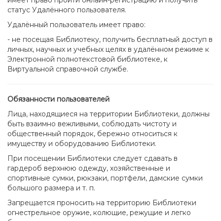
имеет право пройти онлайн-регистрацию и получить
статус Удалённого пользователя.
Удалённый пользователь имеет право:
- не посещая Библиотеку, получить бесплатный доступ в
личных, научных и учебных целях в удалённом режиме к
Электронной полнотекстовой библиотеке, к
Виртуальной справочной службе.
Обязанности пользователей
Лица, находящиеся на территории Библиотеки, должны
быть взаимно вежливыми, соблюдать чистоту и
общественный порядок, бережно относиться к
имуществу и оборудованию Библиотеки.
При посещении Библиотеки следует сдавать в
гардероб верхнюю одежду, хозяйственные и
спортивные сумки, рюкзаки, портфели, дамские сумки
большого размера и т. п.
Запрещается проносить на территорию Библиотеки
огнестрельное оружие, колющие, режущие и легко