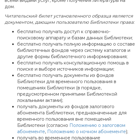
всеми видами услуг, кроме получения литературы на
дом.
Читательский билет установленного образца является
документом, дающим пользователю Библиотеки права:
бесплатно получать доступ к справочно-
поисковому аппарату и базам данных Библиотеки;
бесплатно получать полную информацию о составе
библиотечных фондов через систему каталогов и
другие формы библиотечного информирования;
бесплатно получать консультационную помощь в
поиске и выборе источников информации;
бесплатно получать документы из фондов
Библиотеки для временного пользования в
помещениях Библиотеки (в порядке,
предусмотренном принятыми Библиотекой
локальными актами);
получать документы из фондов залогового
абонемента Библиотеки, предназначенные для
временного пользования вне помещений
Библиотеки (согласно
Положению о залоговом
абонементе
,
Положению о ночном абонементе
);
получать во временное пользование