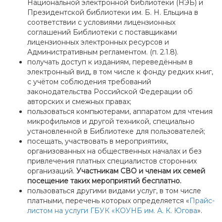
Национальной электронной библиотеки (НЭБ) и
Президентской библиотеки им. Б. Н. Ельцина в
соответствии с условиями лицензионных
соглашений Библиотеки с поставщиками
лицензионных электронных ресурсов и
Административным регламентом. (п. 2.1.8).
получать доступ к изданиям, переведённым в
электронный вид, в том числе к фонду редких книг,
с учётом соблюдения требований
законодательства Российской Федерации об
авторских и смежных правах;
пользоваться компьютерами, аппаратом для чтения
микрофильмов и другой техникой, специально
установленной в Библиотеке для пользователей;
посещать, участвовать в мероприятиях,
организованных на общественных началах и без
привлечения платных специалистов сторонних
организаций.
Участникам СВО и членам их семей
посещение таких мероприятий бесплатно.
пользоваться другими видами услуг, в том числе
платными, перечень которых определяется «
Прайс-
листом на услуги ГБУК «КОУНБ им. А. К. Югова
».