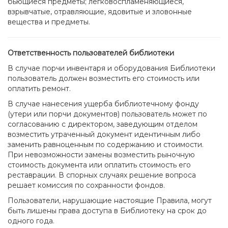
бьющиеся предметы; легковоспламеняющиеся,
взрывчатые, отравляющие, ядовитые и зловонные
вещества и предметы.
Ответственность пользователей библиотеки
В случае порчи инвентаря и оборудования Библиотеки
пользователь должен возместить его стоимость или
оплатить ремонт.
В случае нанесения ущерба библиотечному фонду
(утери или порчи документов) пользователь может по
согласованию с директором, заведующим отделом
возместить утраченный документ идентичным либо
заменить равноценным по содержанию и стоимости.
При невозможности замены возместить рыночную
стоимость документа или оплатить стоимость его
реставрации. В спорных случаях решение вопроса
решает комиссия по сохранности фондов.
Пользователи, нарушающие настоящие Правила, могут
быть лишены права доступа в Библиотеку на срок до
одного года.