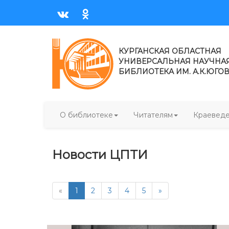
КУРГАНСКАЯ ОБЛАСТНАЯ
УНИВЕРСАЛЬНАЯ НАУЧНА
БИБЛИОТЕКА ИМ. А.К.ЮГО
О библиотеке
Читателям
Краевед
Новости ЦПТИ
«
1
2
3
4
5
»