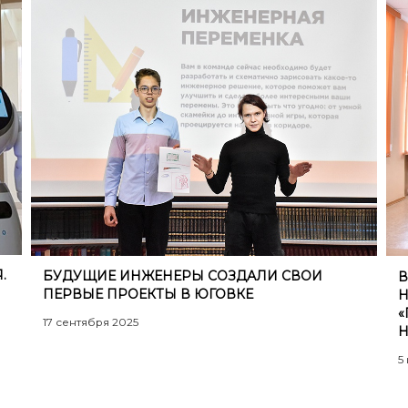
.
БУДУЩИЕ ИНЖЕНЕРЫ СОЗДАЛИ СВОИ
В
ПЕРВЫЕ ПРОЕКТЫ В ЮГОВКЕ
Н
«
17 сентября 2025
Н
5