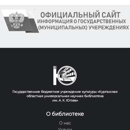
Государственное бюджетное учреждение культуры «Курганская
областная универсальная научная библиотека
им. А. К. Югова»
О библиотеке
О нас
Услуги