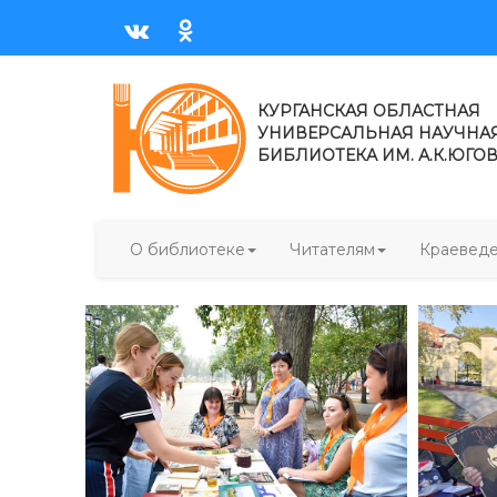
КУРГАНСКАЯ ОБЛАСТНАЯ
УНИВЕРСАЛЬНАЯ НАУЧНА
БИБЛИОТЕКА ИМ. А.К.ЮГО
О библиотеке
Читателям
Краевед