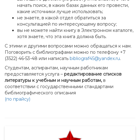
начать поиск, в каких базах данных его провести,
какие источники лучше использовать;
не знаете, в какой отдел обратиться за
консультацией по интересующему вопросу;
вы не можете найти книгу в Электронном каталоге,
хотя знаете, что эта книга должна быть.
С этими и другими вопросами можно обращаться к нам.
Поговорить с библиографами можно по телефону +7
(3522) 46-53-48 или написать
bibliograf45@yandex.ru
.
Студентам, аспирантам, научным работникам
предоставляется услуга –
редактирование списков
литературы к учебным и научным работам,
в
соответствии с государственными стандартами
библиографического описания
(по прайсу)