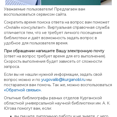
Уважаемые пользователи! Предлагаем вам
воспользоваться сервисом сайта.
Сократить время поиска ответа на вопрос вам поможет
«Онлайн консультант». Виртуальная справочная служба
отличается тем, что не требует личного посещения
библиотеки и даёт возможность задать вопрос в
удобное для пользователя время.
При обращении напишите Вашу электронную почту
(ответ на вопрос требует время для его выполнения).
Скорость выполнения будет зависеть от сложности
запроса.
Если вы не нашли нужной информации, задать свой
вопрос можно и по
yugovalib@kurganobl.ru
мы
постараемся вам помочь. Так же, можно воспользоваться
«Обратной связью».
Опытные библиографы разных отделов Курганской
областной универсальной научной библиотеки им. А. К.
Югова помогут вам, если:
вы пишите дипломную работу и не знаете, с чего