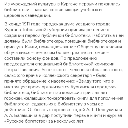
Из учреждений культуры в Кургане первыми появились
библиотеки – важная составляющая учебных и
церковных заведений.
В конце 1911 года городская дума уездного города
Кургана Тобольской губернии приняла решение о
создании первой публичной библиотеки. Работать в ней
должны были библиотекарь, помощник библиотекаря и
прислуга. Книги, принадлежавшие Обществу попечения
об учащихся – немногим более трех тысяч томов –
составили основу фондов. По предложению
председателя специальной библиотечной комиссии
Петра Павловича Успенского – человека образованного,
сельского врача и коллежского секретаря – было
принято обращение к населению: «Ввиду того, что в
настоящее время организуется Курганская городская
библиотека, библиотечная комиссия приглашает
горожан, желающих пожертвовать книги для пополнения
библиотеки, сдавать их в библиотеку в часы ее
действия». От богатых торговых людей А. Т. Первухина и
А. А. Балакшина в дар поступили первые книги и журнал
«Русское богатство» за несколько лет.