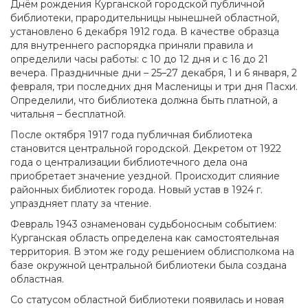
Днём рождения Курганской городской публичной
библиотеки, прародительницы нынешней областной,
установлено 6 декабря 1912 года. В качестве образца
для внутреннего распорядка приняли правила и
определили часы работы: с 10 до 12 дня и с 16 до 21
вечера. Праздничные дни – 25–27 декабря, 1 и 6 января, 2
февраля, три последних дня Масленицы и три дня Пасхи.
Определили, что библиотека должна быть платной, а
читальня – бесплатной.
После октября 1917 года публичная библиотека
становится центральной городской. Декретом от 1922
года о централизации библиотечного дела она
приобретает значение уездной. Происходит слияние
районных библиотек города. Новый устав в 1924 г.
упраздняет плату за чтение.
Февраль 1943 ознаменован судьбоносным событием:
Курганская область определена как самостоятельная
территория. В этом же году решением облисполкома на
базе окружной центральной библиотеки была создана
областная.
Со статусом областной библиотеки появилась и новая