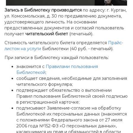
Запись в Библиотеку производится
по адресу: г. Курган,
ул. Комсомольская, д. 30
по предъявлению документа,
удостоверяющего личность.
На основании
предоставленных документов и согласий пользователь
получает
читательский билет
(печатный).
Стоимость читательского билета определяется
Прайс-
листом на услуги
Библиотеки (40 руб. - печатный).
При записи в Библиотеку каждый пользователь:
знакомится с
Правилами пользования
Библиотекой
;
сообщает сведения, необходимые для заполнения
читательского формуляра;
подтверждает обязательство о выполнении
Правил пользования Библиотекой своей подписью
в регистрационной карточке;
подписывают Заявление-согласие на обработку
Библиотекой их персональных данных (знакомятся
с положениями Федерального закона от 27 июля
2006 года №152-ФЗ «О персональных данных»,
касающимися их прав и обязанностей в области