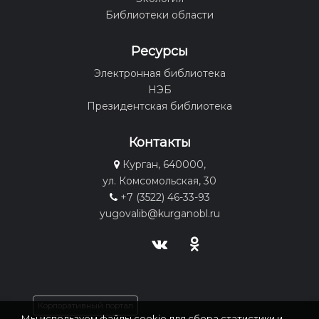
Библиотеки области
Ресурсы
Электронная библиотека
НЭБ
Президентская библиотека
Контакты
Курган, 640000,
ул. Комсомольская, 30
+7 (3522) 46-33-93
yugovalib@kurganobl.ru
Корпоративный портал
Мы используем файлы cookie для сбора статистики и