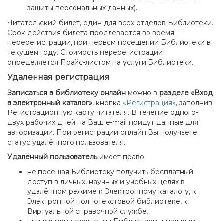
защиты персональных данных).
Читательский билет, един для всех отделов Библиотеки.
Срок действия билета продлевается во время
перерегистрации, при первом посещении Библиотеки в
текущем году. Стоимость перерегистрации
определяется Прайс-листом на услуги Библиотеки.
Удаленная регистрация
Записаться в библиотеку онлайн
можно в
разделе «Вход
в электронный каталог»
, кнопка
«Регистрация»
, заполнив
Регистрационную карту читателя. В течение одного-
двух рабочих дней на Ваш e-mail придут данные для
авторизации. При регистрации онлайн Вы получаете
статус удалённого пользователя.
Удалённый пользователь
имеет право:
не посещая Библиотеку получить бесплатный
доступ в личных, научных и учебных целях в
удалённом режиме к Электронному каталогу, к
Электронной полнотекстовой библиотеке, к
Виртуальной справочной службе,
при личном посещении Библиотеки и наличии