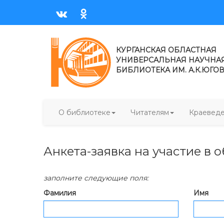
КУРГАНСКАЯ ОБЛАСТНАЯ
УНИВЕРСАЛЬНАЯ НАУЧНА
БИБЛИОТЕКА ИМ. А.К.ЮГО
О библиотеке
Читателям
Краевед
Анкета-заявка на участие в 
заполните следующие поля:
Фамилия
Имя