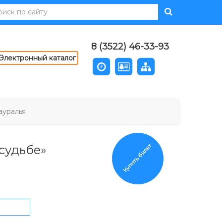
8 (3522) 46-33-93
Электронный каталог
ауралья
Купить билет
 судьбе»