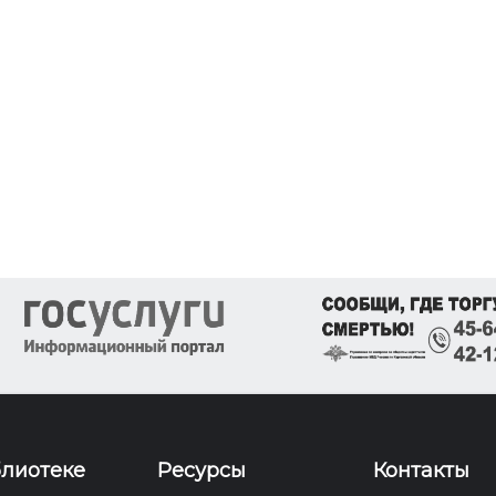
блиотеке
Ресурсы
Контакты