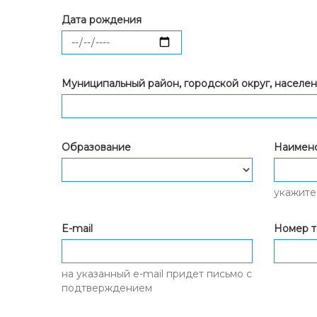
Дата рождения
Муниципальный район, городской округ, населе
Образование
Наимено
укажите
E-mail
Номер 
на указанный e-mail придет письмо с
подтверждением