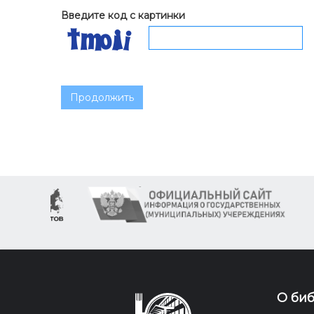
Введите код с картинки
Продолжить
О би