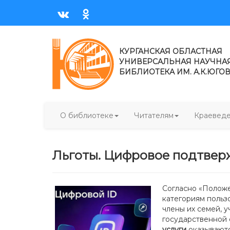
КУРГАНСКАЯ ОБЛАСТНАЯ
УНИВЕРСАЛЬНАЯ НАУЧНА
БИБЛИОТЕКА ИМ. А.К.ЮГО
О библиотеке
Читателям
Краевед
Льготы. Цифровое подтверж
Согласно «Положе
категориям польз
члены их семей, 
государственной 
услуги
оказываютс