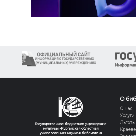
О би
О нас
Услуги
Льготы
Государственное бюджетное учреждение
культуры «Курганская областная
Краев
универсальная научная библиотека