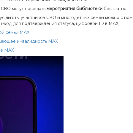
 СВО могут посещать
мероприятия библиотеки
бесплатно.
ус льготы участников СВО и многодетных семей можно с по
R-код для подтверждения статуса, цифровой ID в МАХ).
ной семьи MAX
ждающее инвалидность MAX
ие MAX