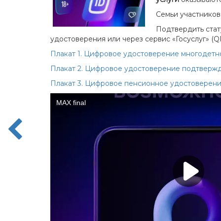
Семьи участников
Подтвердить стат
удостоверения или через сервис «Госуслуг» (Q
Плакат 1. Цифровое удостоверение многодет
Плакат 2. Цифровое удостоверение подтвер
Плакат 3. Цифровое пенсионное удостоверен