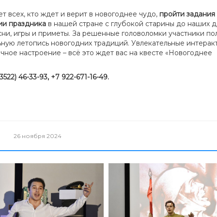
т всех, кто ждет и верит в новогоднее чудо,
пройти задания 
рии праздника
в нашей стране с глубокой старины до наших д
ни, игры и приметы. За решенные головоломки участники по
ьную летопись новогодних традиций. Увлекательные интерак
ичное настроение – всё это ждет вас на квесте «Новогоднее
3522) 46-33-93, +7 922-671-16-49.
26 ноября 2024