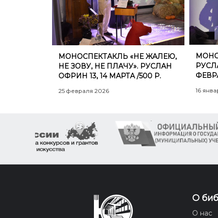
МОНО
МОНОСПЕКТАКЛЬ «НЕ ЖАЛЕЮ,
РУСЛАН
НЕ ЗОВУ, НЕ ПЛАЧУ». РУСЛАН
ФЕВРА
ОФРИН 13, 14 МАРТА /500 Р.
16 янва
25 февраля 2026
О би
О нас