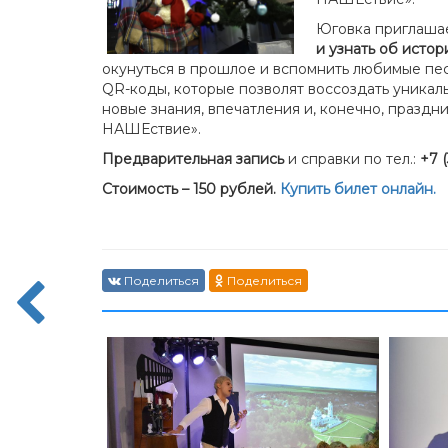
Юговка приглашае
и узнать об исто
окунуться в прошлое и вспомнить любимые пес
QR-коды, которые позволят воссоздать уникал
новые знания, впечатления и, конечно, праздн
НАШЕствие».
Предварительная запись
и справки по тел.:
+7 (
Стоимость – 150 рублей.
Купить билет онлайн.
Поделиться
Поделиться