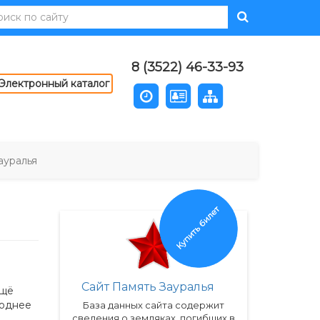
8 (3522) 46-33-93
Электронный каталог
ауралья
Купить билет
Сайт Память Зауралья
ещё
годнее
База данных сайта содержит
сведения о земляках, погибших в