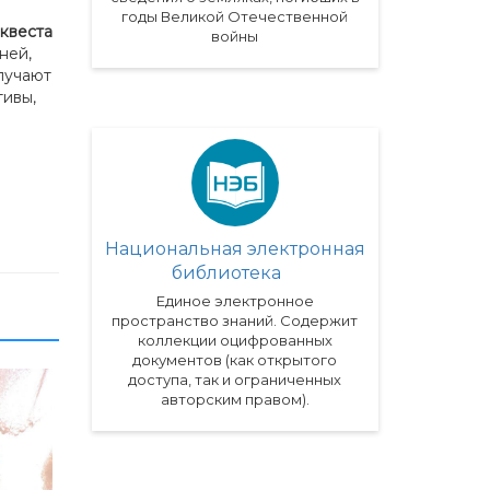
годы Великой Отечественной
квеста
войны
ней,
лучают
тивы,
Национальная электронная
библиотека
Единое электронное
пространство знаний. Содержит
коллекции оцифрованных
документов (как открытого
доступа, так и ограниченных
авторским правом).