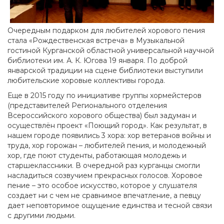
Очередным подарком для любителей хорового пения
стала «Рождественская встреча» в Музыкальной
гостиной Курганской областной универсальной научной
библиотеки им. А. К. Югова 19 января. По доброй
январской традиции на сцене библиотеки выступили
любительские хоровые коллективы города.
Еще в 2015 году по инициативе группы хормейстеров
(представителей Регионального отделения
Всероссийского хорового общества) был задуман и
осуществлён проект «Поющий город». Как результат, в
нашем городе появились 3 хора: хор ветеранов войны и
труда, хор горожан – любителей пения, и молодежный
хор, где поют студенты, работающая молодежь и
старшеклассники. В очередной раз курганцы смогли
насладиться созвучием прекрасных голосов. Хоровое
пение – это особое искусство, которое у слушателя
создает ни с чем не сравнимое впечатление, а певцу
дает неповторимое ощущение единства и тесной связи
с другими людьми.