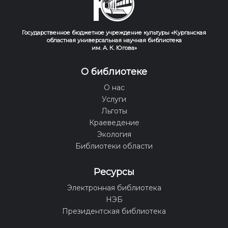
Государственное бюджетное учреждение культуры «Курганская
областная универсальная научная библиотека
им. А. К. Югова»
О библиотеке
О нас
Услуги
Льготы
Краеведение
Экология
Библиотеки области
Ресурсы
Электронная библиотека
НЭБ
Президентская библиотека