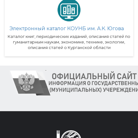
Электронный каталог КОУНБ им. А.К. Югова
Каталог книг, периодических изданий, описания статей по
гуманитарным наукам, экономике, технике, экологии,
описания статей о Курганской области