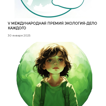
V МЕЖДУНАРОДНАЯ ПРЕМИЯ ЭКОЛОГИЯ-ДЕЛО
КАЖДОГО
30 января 2025