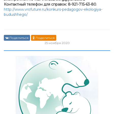
Контактный телефон для справок
: 8-921-715-63-80
.
http://www.vrofuture.ru/konkurs-pedagogov-ekologiya-
budushhego/
Поделиться
Поделиться
25 ноября 2020