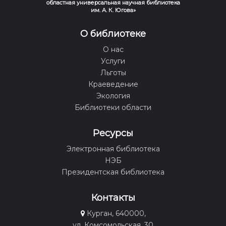
областная универсальная научная библиотека
им. А. К. Югова»
О библиотеке
О нас
Услуги
Льготы
Краеведение
Экология
Библиотеки области
Ресурсы
Электронная библиотека
НЭБ
Президентская библиотека
Контакты
Курган, 640000,
ул. Комсомольская, 30