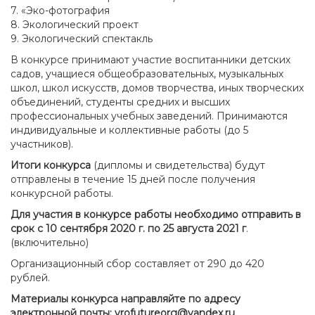
7. «Эко-фотография
8. Экологический проект
9. Экологический спектакль
В конкурсе принимают участие воспитанники детских
садов, учащиеся общеобразовательных, музыкальных
школ, школ искусств, домов творчества, иных творческих
объединений, студенты средних и высших
профессиональных учебных заведений. Принимаются
индивидуальные и коллективные работы (до 5
участников).
Итоги конкурса
(дипломы и свидетельства) будут
отправлены в течение 15 дней после получения
конкурсной работы.
Для участия в конкурсе работы необходимо отправить в
срок с 10 сентября
2020 г
. по 25 августа
2021 г
.
(включительно)
Организационный сбор составляет от 290 до 420
рублей.
Материалы конкурса направляйте по адресу
электронной почты
: vrofutureorg@yandex.ru