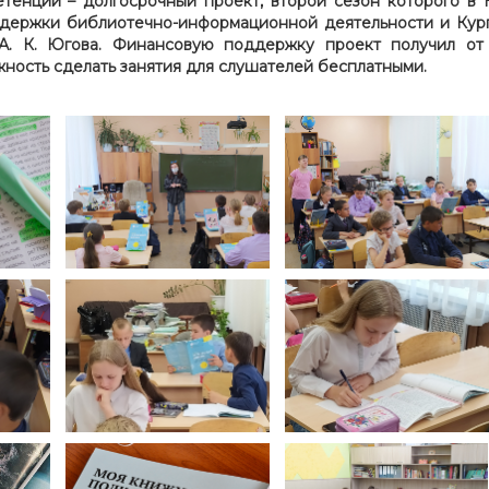
тенций – долгосрочный проект, второй сезон которого в 
ддержки библиотечно-информационной деятельности и Кур
 А. К. Югова. Финансовую поддержку проект получил о
жность сделать занятия для слушателей бесплатными.