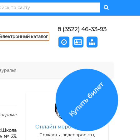
8 (3522) 46-33-93
Электронный каталог
ауралья
Купить билет
таграме
Онлайн мероприятия
 «Школа
Подкасты, видеопроекты,
е № 23.