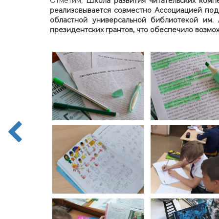
Отметим,
Школа развития читательских компе
реализовывается совместно Ассоциацией по
областной универсальной библиотекой им.
президентских грантов, что обеспечило возмо