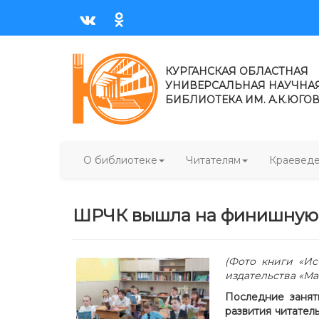
КУРГАНСКАЯ ОБЛАСТНАЯ
УНИВЕРСАЛЬНАЯ НАУЧНА
БИБЛИОТЕКА ИМ. А.К.ЮГО
О библиотеке
Читателям
Краевед
ШРЧК вышла на финишную
(Фото книги «Ис
издательства «Ма
Последние занят
развития читател