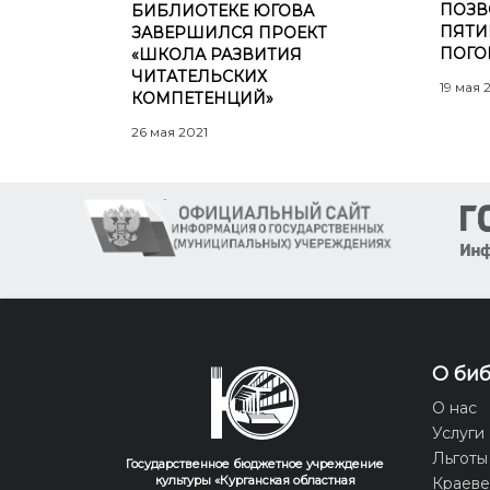
ПОЗВ
БИБЛИОТЕКЕ ЮГОВА
ПЯТИ
ЗАВЕРШИЛСЯ ПРОЕКТ
ПОГО
«ШКОЛА РАЗВИТИЯ
ЧИТАТЕЛЬСКИХ
19 мая 
КОМПЕТЕНЦИЙ»
26 мая 2021
О би
О нас
Услуги
Льготы
Государственное бюджетное учреждение
культуры «Курганская областная
Краев