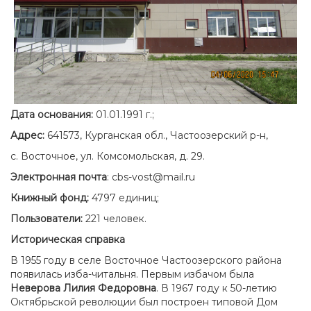
Дата основания:
01.01.1991 г.;
Адрес:
641573, Курганская обл., Частоозерский р-н,
с. Восточное, ул. Комсомольская, д. 29.
Электронная почта
: cbs-vost@mail.ru
Книжный фонд:
4797 единиц;
Пользователи:
221 человек.
И
сторическая справка
В 1955 году в селе Восточное Частоозерского района
появилась изба-читальня. Первым избачом была
Неверова Лилия Федоровна
. В 1967 году к 50-летию
Октябрьской революции был построен типовой Дом