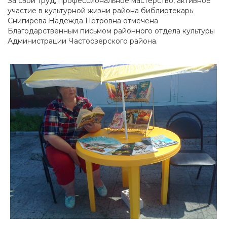
За свой труд, профессиональное мастерство, активное
участие в культурной жизни района библиотекарь
Снигирёва Надежда Петровна отмечена
Благодарственным письмом районного отдела культуры
Администрации Частоозерского района.