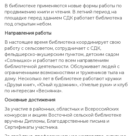
В библиотеке применяются новые формы работы по
продвижению книги и чтения. В летний период на
площадке перед зданием СДК работает библиотека
под открытым небом.
Направления работы
В настоящее время библиотека координирует свою
работу с сельсоветом, сотрудничает с СДК,
фельдшерско-акушерским пунктом, детским садом
«Солнышко» и работает по всем направлениям
библиотечной деятельности. Обслуживает людей с
ограниченными возможностями и тружеников тыла на
дому. Несколько лет в библиотеке работают кружки
«Друзья книг», «Юный художник», «Умелые руки» и клуб
по интересам «Веснянка».
Основные достижения
За участие в районных, областных и Всероссийских
конкурсах и акциях Восточной сельской библиотеке
вручены Дипломы, Благодарственные письма и
Сертификаты участника.