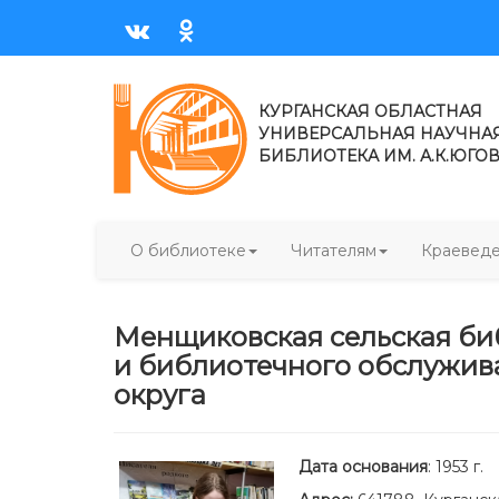
КУРГАНСКАЯ ОБЛАСТНАЯ
УНИВЕРСАЛЬНАЯ НАУЧНА
БИБЛИОТЕКА ИМ. А.К.ЮГО
О библиотеке
Читателям
Краевед
​Менщиковская сельская б
и библиотечного обслужив
округа
Дата основания
: 1953 г.