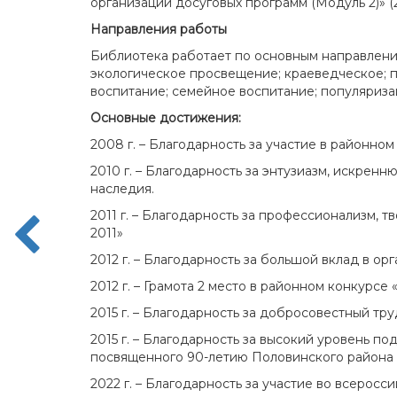
организаций досуговых программ (Модуль 2)» (20
Направления работы
Библиотека работает по основным направлени
экологическое просвещение; краеведческое; 
воспитание; семейное воспитание; популяризац
Основные достижения:
2008 г. – Благодарность за участие в районном
2010 г. – Благодарность за энтузиазм, искрен
наследия.
2011 г. – Благодарность за профессионализм, 
2011»
2012 г. – Благодарность за большой вклад в о
2012 г. – Грамота 2 место в районном конкурсе 
2015 г. – Благодарность за добросовестный тру
2015 г. – Благодарность за высокий уровень п
посвященного 90-летию Половинского района и
2022 г. – Благодарность за участие во всеросс