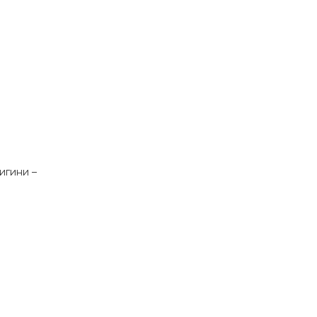
игини –