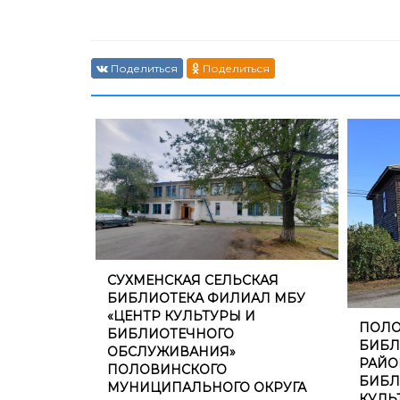
Поделиться
Поделиться
​СУХМЕНСКАЯ СЕЛЬСКАЯ
БИБЛИОТЕКА ФИЛИАЛ МБУ
«ЦЕНТР КУЛЬТУРЫ И
​ПОЛ
БИБЛИОТЕЧНОГО
БИБЛ
ОБСЛУЖИВАНИЯ»
РАЙО
ПОЛОВИНСКОГО
БИБЛ
МУНИЦИПАЛЬНОГО ОКРУГА
КУЛЬ