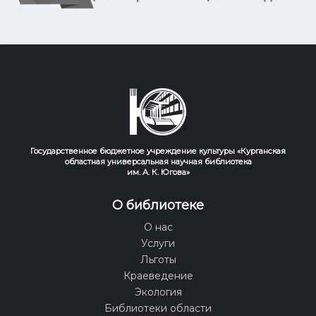
Государственное бюджетное учреждение культуры «Курганская
областная универсальная научная библиотека
им. А. К. Югова»
О библиотеке
О нас
Услуги
Льготы
Краеведение
Экология
Библиотеки области