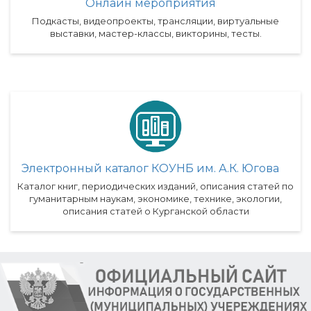
Онлайн мероприятия
Подкасты, видеопроекты, трансляции, виртуальные
выставки, мастер-классы, викторины, тесты.
Электронный каталог КОУНБ им. А.К. Югова
Каталог книг, периодических изданий, описания статей по
гуманитарным наукам, экономике, технике, экологии,
описания статей о Курганской области