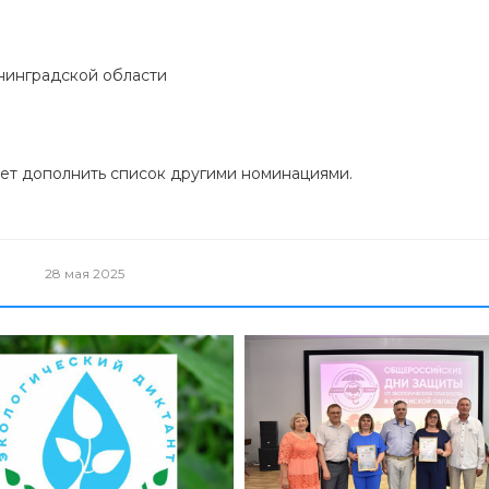
нинградской области
жет дополнить список другими номинациями.
28 мая 2025