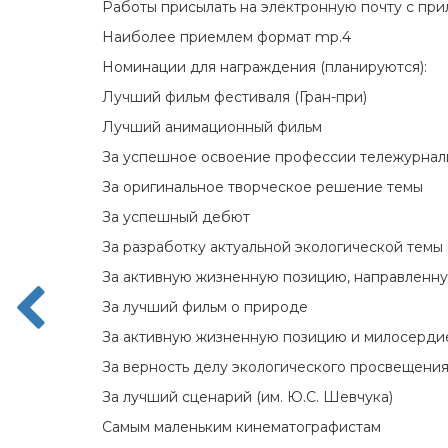
Работы присылать на электронную почту с при
Наиболее приемлем формат mp.4
Номинации для награждения (планируются):
Лучший фильм фестиваля (Гран-при)
Лучший анимационный фильм
За успешное освоение профессии тележурнал
За оригинальное творческое решение темы
За успешный дебют
За разработку актуальной экологической темы
За активную жизненную позицию, направленн
За лучший фильм о природе
За активную жизненную позицию и милосердие
За верность делу экологического просвещени
За лучший сценарий (им. Ю.С. Шевчука)
Самым маленьким кинематографистам