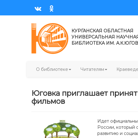
КУРГАНСКАЯ ОБЛАСТНАЯ
УНИВЕРСАЛЬНАЯ НАУЧНА
БИБЛИОТЕКА ИМ. А.К.ЮГО
О библиотеке
Читателям
Краевед
Юговка приглашает принять
фильмов
Идет официальный
России, который 
развитию и социа