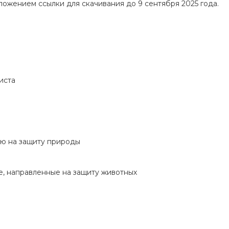
ложением ссылки для скачивания до 9 сентября 2025 года.
иста
ую на защиту природы
, направленные на защиту животных
я