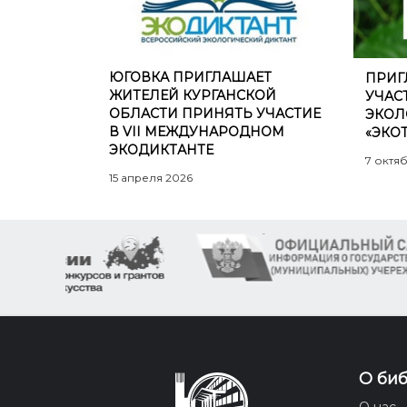
ЮГОВКА ПРИГЛАШАЕТ
ПРИГ
ЖИТЕЛЕЙ КУРГАНСКОЙ
УЧАС
ОБЛАСТИ ПРИНЯТЬ УЧАСТИЕ
ЭКОЛ
В VII МЕЖДУНАРОДНОМ
«ЭКО
ЭКОДИКТАНТЕ
7 октя
15 апреля 2026
О би
О нас