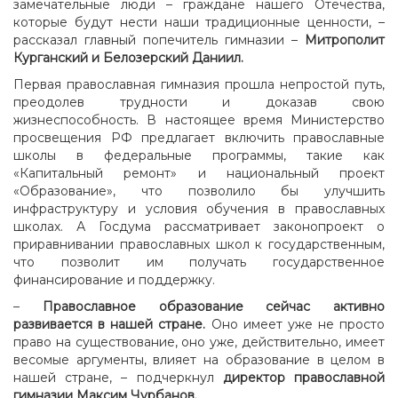
замечательные люди – граждане нашего Отечества,
которые будут нести наши традиционные ценности, –
рассказал главный попечитель гимназии –
Митрополит
Курганский и Белозерский Даниил.
Первая православная гимназия прошла непростой путь,
преодолев трудности и доказав свою
жизнеспособность.
В настоящее время Министерство
просвещения РФ предлагает включить православные
школы в федеральные программы, такие как
«Капитальный ремонт» и национальный проект
«Образование», что позволило бы улучшить
инфраструктуру и условия обучения в православных
школах. А
Госдума рассматривает законопроект о
приравнивании православных школ к государственным,
что позволит им получать государственное
финансирование и поддержку.
–
Православное образование сейчас активно
развивается в нашей стране.
Оно имеет уже не просто
право на существование, оно уже, действительно, имеет
весомые аргументы, влияет на образование в целом в
нашей стране, – подчеркнул
директор православной
гимназии
Максим Чурбанов.