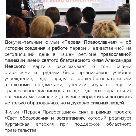
Документальный фильм
«Первая Православная» – об
истории создания и работе
первой и единственной на
сегодняшний день в нашем регионе
православной
гимназии имени
святого
благоверного князя Александра
Невского.
Картина рассказывает о том, какими
стараниями и трудами было организовано учебное
учреждение, где, наряду с общеобразовательными
школьными предметами, ученики изучают ещё и
православные дисциплины, и где педагоги стараются их
маленьких мальчишек и девчонок
вырастить и воспитать
не только образованных, но и духовно сильных людей.
Фильм «Первая Православная» снят
в рамках проекта
«Свет образования и воспитания»,
который реализует
Курганская епархия при поддержке областного
правительства.