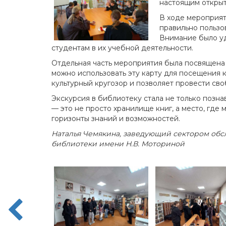
настоящим открыти
В ходе мероприяти
правильно пользо
Внимание было уд
студентам в их учебной деятельности.
Отдельная часть мероприятия была посвящена
можно использовать эту карту для посещения к
культурный кругозор и позволяет провести сво
Экскурсия в библиотеку стала не только позна
— это не просто хранилище книг, а место, где
горизонты знаний и возможностей.
Наталья
Чемякина, заведующий сектором об
библиотеки имени Н.В. Моториной