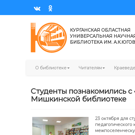
КУРГАНСКАЯ ОБЛАСТНАЯ
УНИВЕРСАЛЬНАЯ НАУЧНА
БИБЛИОТЕКА ИМ. А.К.ЮГО
О библиотеке
Читателям
Краевед
Студенты познакомились с
Мишкинской библиотеке
23 октября для с
педагогического 
межпоселенческую