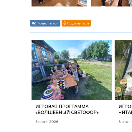
Поделиться
Поделиться
​ИГРОВАЯ ПРОГРАММА
​ИГР
«ВОЛШЕБНЫЙ СВЕТОФОР»
ЧИТА
6 июля 2026
6 июля