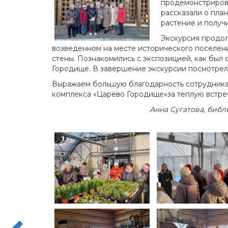
продемонстрирова
рассказали о план
растение и получ
Экскурсия продол
возведенном на месте исторического поселен
стены. Познакомились с экспозицией, как был 
Городище. В завершение экскурсии посмотрел
Выражаем большую благодарность сотрудникам
комплекса «Царёво Городище»за теплую встре
Анна Сугатова, биб