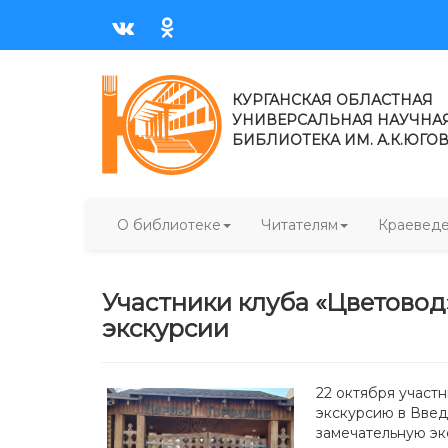
КУРГАНСКАЯ ОБЛАСТНАЯ
УНИВЕРСАЛЬНАЯ НАУЧНА
БИБЛИОТЕКА ИМ. А.К.ЮГО
О библиотеке
Читателям
Краевед
Участники клуба «Цветовод
экскурсии
22 октября участ
экскурсию в Введ
замечательную эк