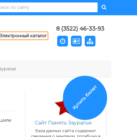
8 (3522) 46-33-93
Электронный каталог
ауралья
Купить билет
ршили
Сайт Память Зауралья
База данных сайта содержит
сведения о земляках, погибших в