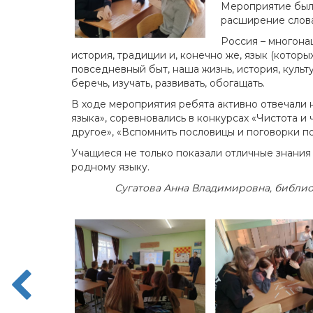
Мероприятие было
расширение слова
Россия – многона
история, традиции и, конечно же, язык (которы
повседневный быт, наша жизнь, история, культ
беречь, изучать, развивать, обогащать.
В ходе мероприятия ребята активно отвечали
языка», соревновались в конкурсах «Чистота и 
другое», «Вспомнить пословицы и поговорки по
Учащиеся не только показали отличные знания 
родному языку.
Сугатова Анна Владимировна,
библио