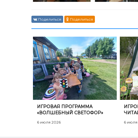
Поделиться
Поделиться
​ИГРОВАЯ ПРОГРАММА
​ИГР
«ВОЛШЕБНЫЙ СВЕТОФОР»
ЧИТА
6 июля 2026
6 июля