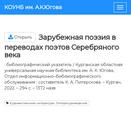
КОУНБ им. А.К.Югова
Togg
navig
Зарубежная поэзия в
Открыть
переводах поэтов Серебряного
века
: библиографический указатель / Курганская областная
универсальная научная библиотека им. А. К. Югова,
Отдел информационно–библиографического
обслуживания ; составитель К. А. Питерскова. – Курган,
2022. – 294 с. – 1372 назв.
Художественная литература. Литературоведение