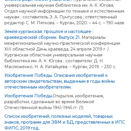
универсальная научная библиотека им. А. К. Югова,
Отдел научной информации по технике и естественным
наукам ; составитель Э. А. Пунтусова ; ответственный
редактор С. М. Пяткова. – Курган, 2020. – 44 с. – 190 назв.
Земля курганская: прошлое и настоящее :
краеведческий сборник. Выпуск 21.
Материалы
межрегиональной научно-практической конференции
XIII областной День краеведа, 24 апреля 2019 г. /
Курганская областная универсальная научная
библиотека им. А. К. Югова ; составители: Д. Н.
Маслюженко, Н. А. Катайцева. – Курган, 2019. – 230 с.
Изобретения Победы. Описания изобретений к
авторским свидетельствам, выданным в годы войны
отечественным изобретателям.
Изобретения Победы.
Открытия, изобретения,
разработки, сделанные во время Великой
Отечественной войны 1941-1945 гг. (1)
Список изобретений, полезных моделей, товарных
знаков, программ для ЭВМ и БД, представленных в ИПС
ФИПС, 2019 год.