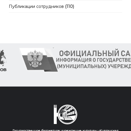
Публикации сотрудников
(110)
Государственное бюджетное учреждение культуры «Курганская