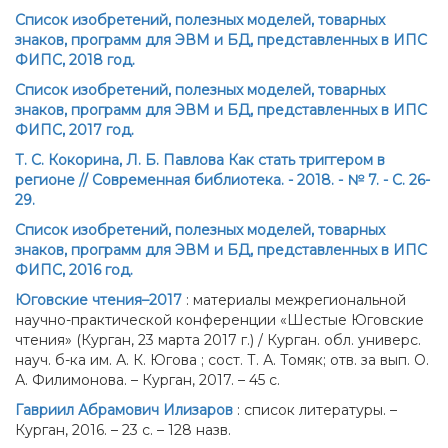
Список изобретений, полезных моделей, товарных
знаков, программ для ЭВМ и БД, представленных в ИПС
ФИПС, 2018 год.
Список изобретений, полезных моделей, товарных
знаков, программ для ЭВМ и БД, представленных в ИПС
ФИПС, 2017 год.
Т. С. Кокорина, Л. Б. Павлова Как стать триггером в
регионе // Современная библиотека. - 2018. - № 7. - С. 26-
29.
Список изобретений, полезных моделей, товарных
знаков, программ для ЭВМ и БД, представленных в ИПС
ФИПС, 2016 год.
Юговские чтения–2017
: материалы межрегиональной
научно-практической конференции «Шестые Юговские
чтения» (Курган, 23 марта 2017 г.) / Курган. обл. универс.
науч. б-ка им. А. К. Югова ; сост. Т. А. Томяк; отв. за вып. О.
А. Филимонова. – Курган, 2017. – 45 с.
Гавриил Абрамович Илизаров
: список литературы. –
Курган, 2016. – 23 с. – 128 назв.