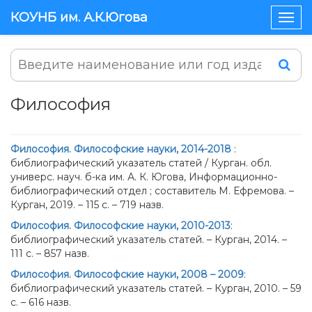
КОУНБ им. А.К.Югова
Togg
navig
Философия
Философия. Философские науки, 2014-2018
:
библиографический указатель статей / Курган. обл.
универс. науч. б-ка им. А. К. Югова, Информационно-
библиографический отдел ; составитель М. Ефремова. –
Курган, 2019. – 115 с. – 719 назв.
Философия. Философские науки, 2010-2013
:
библиографический указатель статей. – Курган, 2014. –
111 с. – 857 назв.
Философия. Философские науки, 2008 – 2009
:
библиографический указатель статей. – Курган, 2010. – 59
с. – 616 назв.