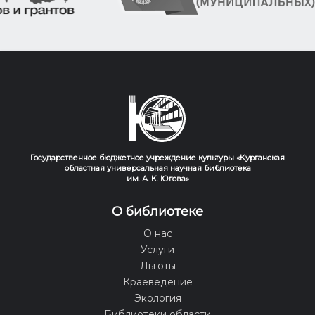
Государственное бюджетное учреждение культуры «Курганская
областная универсальная научная библиотека
им. А. К. Югова»
О библиотеке
О нас
Услуги
Льготы
Краеведение
Экология
Библиотеки области