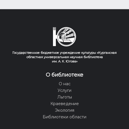
Государственное бюджетное учреждение культуры «Курганская
областная универсальная научная библиотека
им. А. К. Югова»
О библиотеке
О нас
Услуги
Льготы
Краеведение
Экология
Библиотеки области