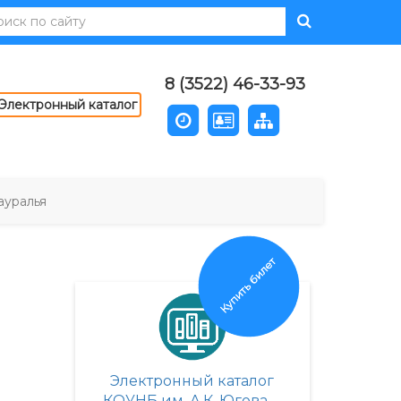
8 (3522) 46-33-93
Электронный каталог
ауралья
Купить билет
Электронный каталог
КОУНБ им. А.К. Югова