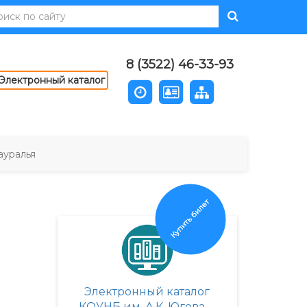
8 (3522) 46-33-93
Электронный каталог
ауралья
Купить билет
Электронный каталог
КОУНБ им. А.К. Югова