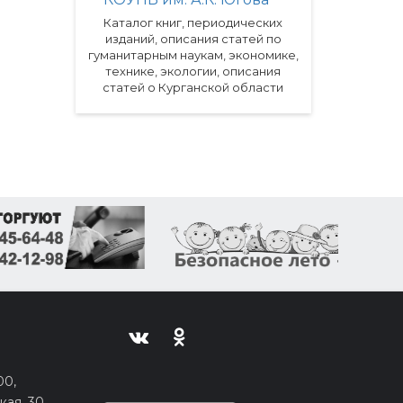
Каталог книг, периодических
изданий, описания статей по
гуманитарным наукам, экономике,
технике, экологии, описания
статей о Курганской области
00,
кая, 30