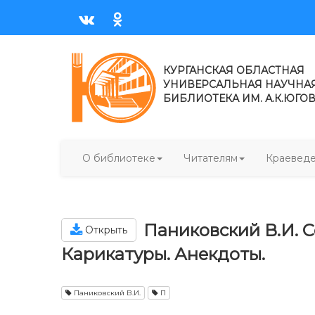
КУРГАНСКАЯ ОБЛАСТНАЯ
УНИВЕРСАЛЬНАЯ НАУЧНА
БИБЛИОТЕКА ИМ. А.К.ЮГО
О библиотеке
Читателям
Краевед
Паниковский В.И. С
Открыть
Карикатуры. Анекдоты.
Паниковский В.И.
П