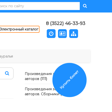
8 (3522) 46-33-93
Электронный каталог
ауралья
Купить билет
Произведения зауральских
авторов
(111)
Произведения зауральских
авторов. Сборники
(0)